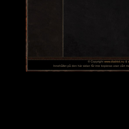
© Copyright
www.diabloii.nu
&
Innehållet på den här sidan får inte kopieras utan vårt m