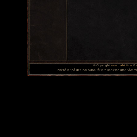
© Copyright
www.diabloii.nu
&
Innehållet på den här sidan får inte kopieras utan vårt m