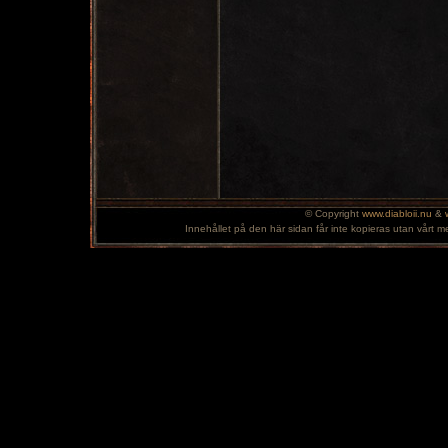
© Copyright
www.diabloii.nu
&
Innehållet på den här sidan får inte kopieras utan vårt m