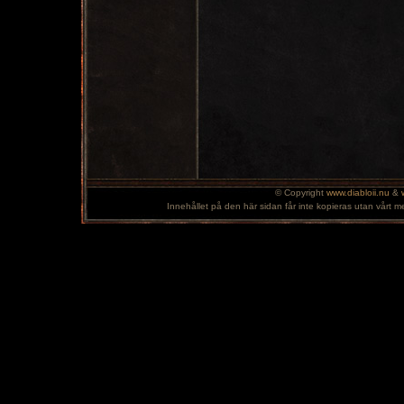
© Copyright
www.diabloii.nu
&
Innehållet på den här sidan får inte kopieras utan vårt m