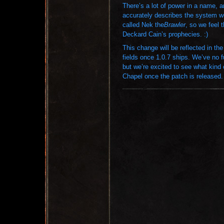
There’s a lot of power in a name, a
accurately describes the system 
called Nek the
Brawler
, so we feel 
Deckard Cain’s prophecies. :)
This change will be reflected in the
fields once 1.0.7 ships. We’ve no f
but we’re excited to see what kind 
Chapel once the patch is released.