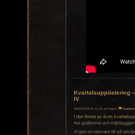
Kvartalsuppdatering –
IV
2022/10/19 kl. 11:41 av Kajan |
Kommen
I den första av årets kvartalsup
hur grafikerna och miljöbyggar
Vi ges en närmare titt på omr