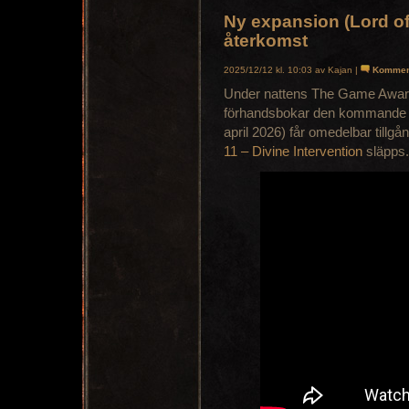
Ny expansion (Lord of
återkomst
2025/12/12 kl. 10:03 av Kajan |
Kommen
Under nattens The Game Award
förhandsbokar den kommande
april 2026) får omedelbar tillgån
11 – Divine Intervention
släpps.