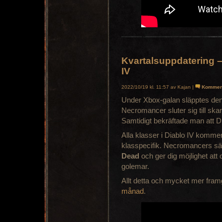
Kvartalsuppdatering –
IV
2022/10/19 kl. 11:57 av Kajan |
Kommen
Under Xbox-galan släpptes den 
Necromancer sluter sig till skar
Samtidigt bekräftade man att Di
Alla klasser i Diablo IV komme
klasspecifik. Necromancers sär
Dead
och ger dig möjlighet att 
golemar.
Allt detta och mycket mer fram
månad
.