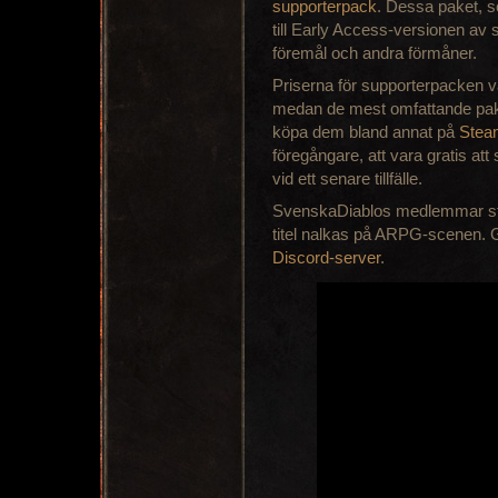
supporterpack
. Dessa paket, so
till Early Access-versionen av
föremål och andra förmåner.
Priserna för supporterpacken va
medan de mest omfattande pake
köpa dem bland annat på
Stea
föregångare, att vara gratis att s
vid ett senare tillfälle.
SvenskaDiablos medlemmar står
titel nalkas på ARPG-scenen. 
Discord-server
.