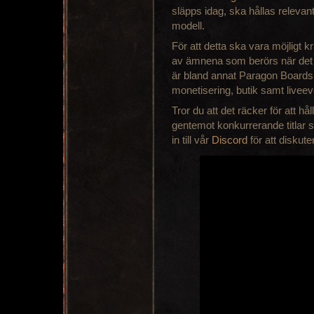
släpps idag, ska hållas relevant
modell.
För att detta ska vara möjligt 
av ämnena som berörs när det k
är bland annat Paragon Board
monetisering, butik samt liveev
Tror du att det räcker för att hå
gentemot konkurrerande titlar 
in till vår
Discord
för att diskute