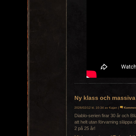
Ny klass och massiva u
2026/02/12 kl. 10:34 av Kajan |
Kommen
Diablo-serien firar 30 år och Bl
att helt utan förvarning släppa 
2 på 25 år!