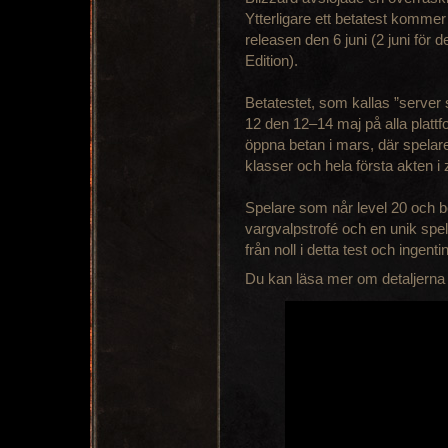
Ytterligare ett betatest kommer 
releasen den 6 juni (2 juni för 
Edition).
Betatestet, som kallas ”server s
12 den 12–14 maj på alla plat
öppna betan i mars, där spela
klasser och hela första akten 
Spelare som når level 20 och 
vargvalpstrofé och en unik spela
från noll i detta test och ingenti
Du kan läsa mer om detaljerna