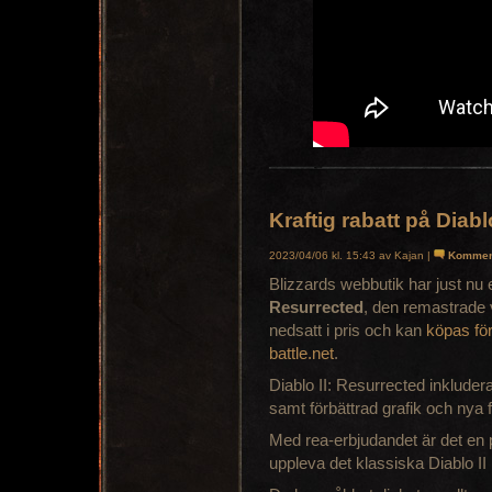
Kraftig rabatt på Diabl
2023/04/06 kl. 15:43 av Kajan |
Kommen
Blizzards webbutik har just nu 
Resurrected
, den remastrade ve
nedsatt i pris och kan
köpas för
battle.net
.
Diablo II: Resurrected inkluderar
samt förbättrad grafik och nya
Med rea-erbjudandet är det en pe
uppleva det klassiska Diablo II p