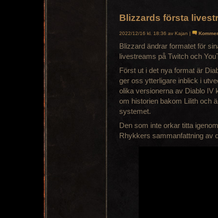
Blizzards första lives
2022/12/16 kl. 18:36 av Kajan |
Kommen
Blizzard ändrar formatet för sin
livestreams på Twitch och You
Först ut i det nya format är D
ger oss ytterligare inblick i u
olika versionerna av Diablo IV 
om historien bakom Lilith och 
systemet.
Den som inte orkar titta igeno
Rhykkers sammanfattning av d