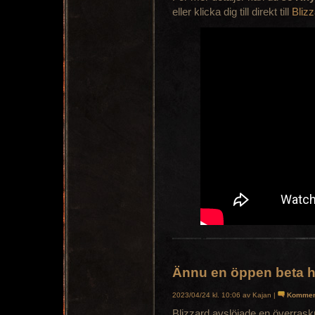
eller klicka dig till direkt till
Bliz
Ännu en öppen beta h
2023/04/24 kl. 10:06 av Kajan |
Kommen
Blizzard avslöjade en överrask