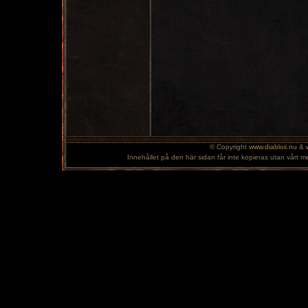
© Copyright
www.diabloii.nu
&
Innehållet på den här sidan får inte kopieras utan vårt m