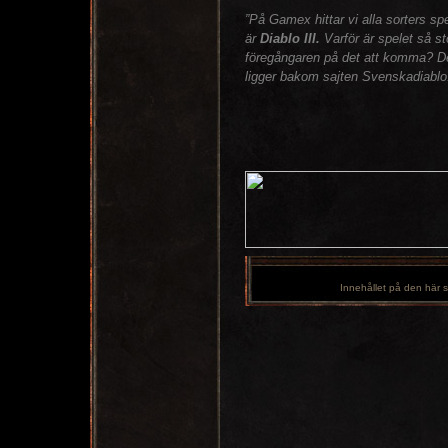
”På Gamex hittar vi alla sorters s
är
Diablo III.
Varför är spelet så st
föregångaren på det att komma? De
ligger bakom sajten
Svenskadiablo
Innehållet på den här s