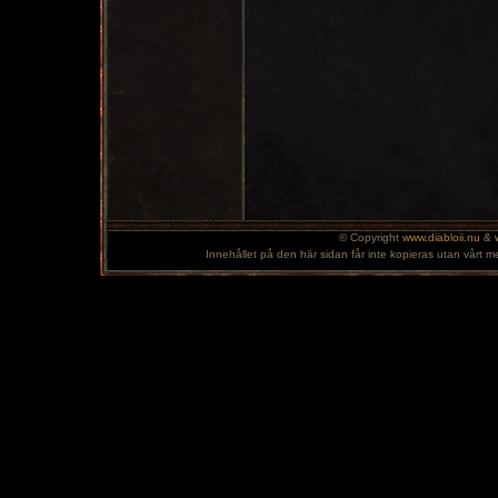
© Copyright
www.diabloii.nu
&
Innehållet på den här sidan får inte kopieras utan vårt m