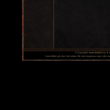
© Copyright
www.diabloii.nu
&
Innehållet på den här sidan får inte kopieras utan vårt m