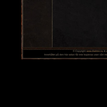
© Copyright
www.diabloii.nu
&
Innehållet på den här sidan får inte kopieras utan vårt m