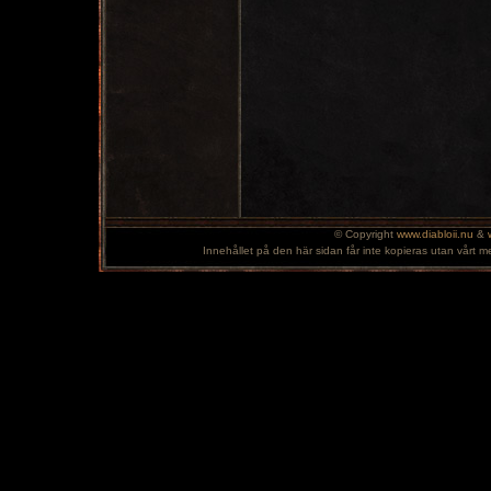
© Copyright
www.diabloii.nu
&
Innehållet på den här sidan får inte kopieras utan vårt m