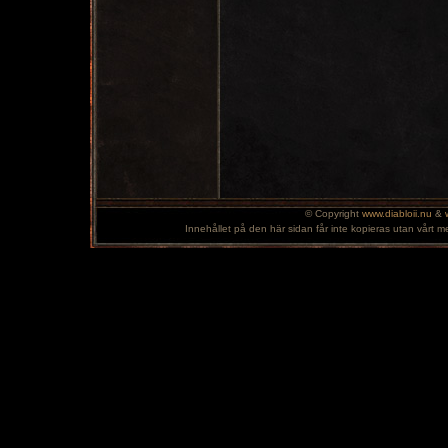
© Copyright
www.diabloii.nu
&
Innehållet på den här sidan får inte kopieras utan vårt m