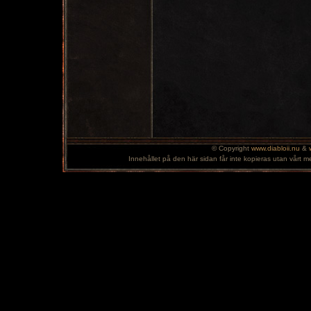
© Copyright
www.diabloii.nu
&
Innehållet på den här sidan får inte kopieras utan vårt m