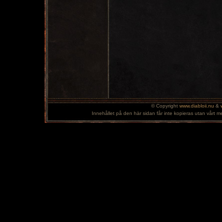
© Copyright
www.diabloii.nu
&
Innehållet på den här sidan får inte kopieras utan vårt m