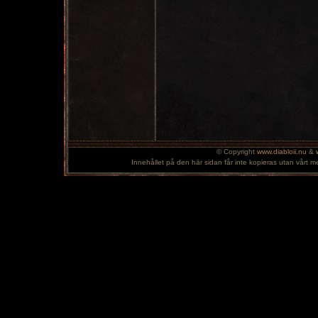
© Copyright
www.diabloii.nu
&
Innehållet på den här sidan får inte kopieras utan vårt m