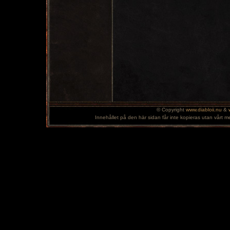
© Copyright
www.diabloii.nu
&
Innehållet på den här sidan får inte kopieras utan vårt m