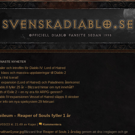
ENASTE NYHETER
ailer och introfilm för Diablo IV: Lord of Hatred
 klass och massiva uppdateringar till Diablo 2
a i frid Icerat!
 expansion (Lord of Hatred) och Paladinens återkomst
ablo II fyller 25 år – Blizzard hintar om nytt innehåll?
th of Exile 2 – en ny era för ARPG-genren?
ablo IV-expansionen Vessel of Hatred släpps 8 oktober
r info om nya spelsystem 29 februari
ileum – Reaper of Souls fyller 1 år
/03/23 kl. 21:49 av Kajan |
Kommentera
Blizzard firar
Reaper of Souls 1-årsdag
genom att dra i reglagen och ge