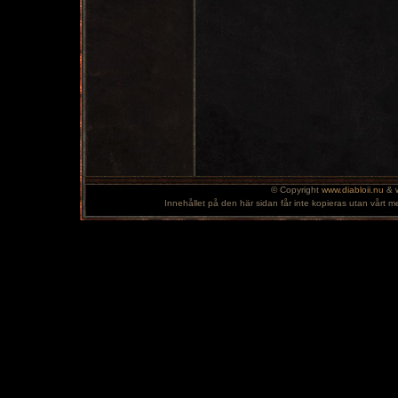
© Copyright
www.diabloii.nu
&
Innehållet på den här sidan får inte kopieras utan vårt m