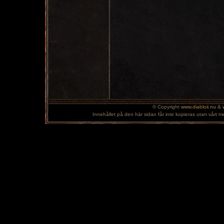
© Copyright
www.diabloii.nu
&
Innehållet på den här sidan får inte kopieras utan vårt m