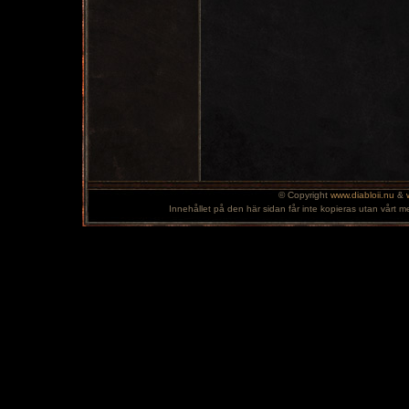
© Copyright
www.diabloii.nu
&
Innehållet på den här sidan får inte kopieras utan vårt m