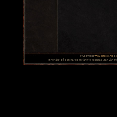
© Copyright
www.diabloii.nu
&
Innehållet på den här sidan får inte kopieras utan vårt m