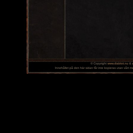
© Copyright
www.diabloii.nu
&
Innehållet på den här sidan får inte kopieras utan vårt m