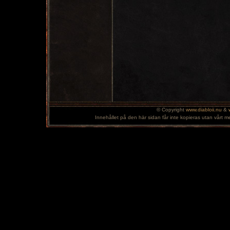
© Copyright
www.diabloii.nu
&
Innehållet på den här sidan får inte kopieras utan vårt m