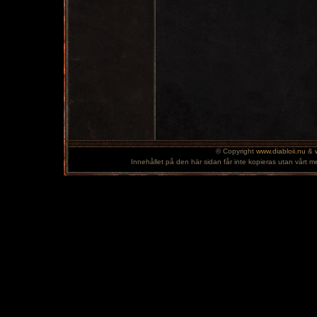
© Copyright
www.diabloii.nu
&
Innehållet på den här sidan får inte kopieras utan vårt m