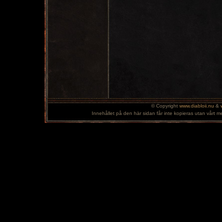
© Copyright
www.diabloii.nu
&
Innehållet på den här sidan får inte kopieras utan vårt m