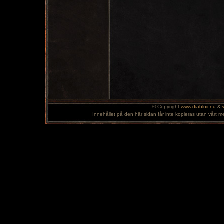
© Copyright
www.diabloii.nu
&
Innehållet på den här sidan får inte kopieras utan vårt m