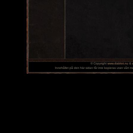
© Copyright
www.diabloii.nu
&
Innehållet på den här sidan får inte kopieras utan vårt m