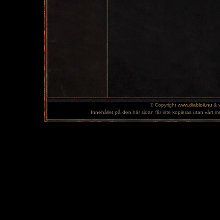
© Copyright
www.diabloii.nu
&
Innehållet på den här sidan får inte kopieras utan vårt m