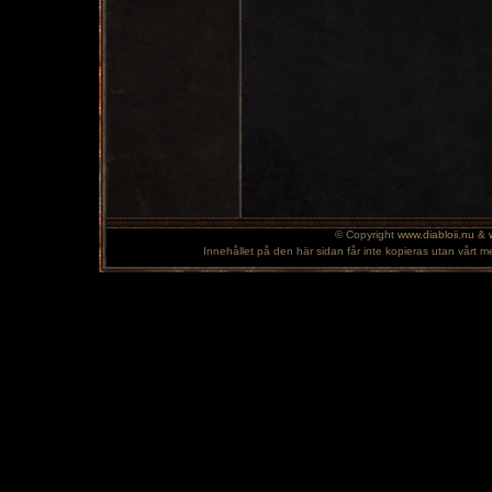
© Copyright
www.diabloii.nu
&
Innehållet på den här sidan får inte kopieras utan vårt m