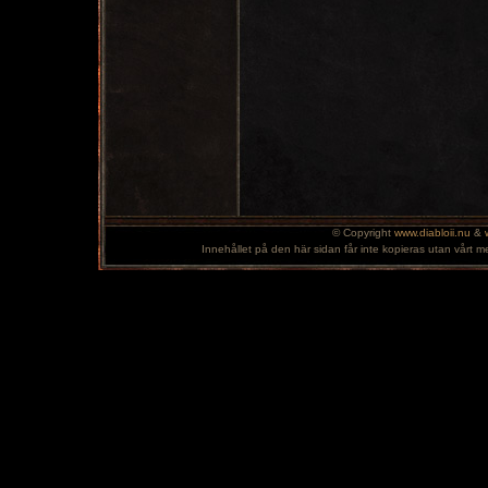
© Copyright
www.diabloii.nu
&
Innehållet på den här sidan får inte kopieras utan vårt m