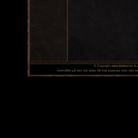
© Copyright
www.diabloii.nu
&
Innehållet på den här sidan får inte kopieras utan vårt m