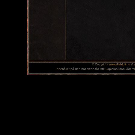
© Copyright
www.diabloii.nu
&
Innehållet på den här sidan får inte kopieras utan vårt m