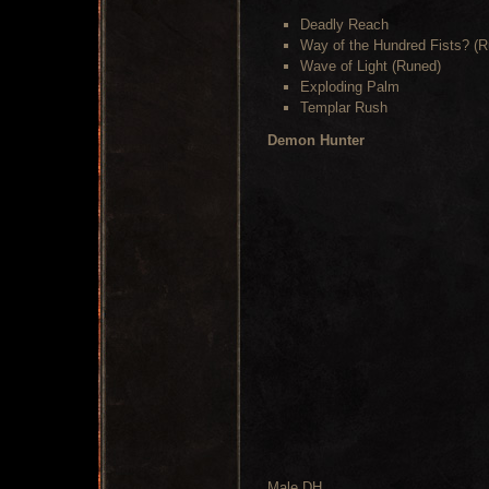
Deadly Reach
Way of the Hundred Fists? (
Wave of Light (Runed)
Exploding Palm
Templar Rush
Demon Hunter
Male DH