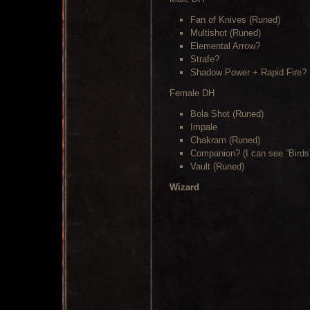
Fan of Knives (Runed)
Multishot (Runed)
Elemental Arrow?
Strafe?
Shadow Power + Rapid Fire?
Female DH
Bola Shot (Runed)
Impale
Chakram (Runed)
Companion? (I can see ”Birds
Vault (Runed)
Wizard