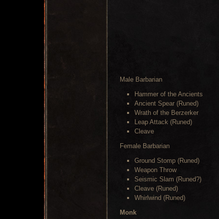
Male Barbarian
Hammer of the Ancients
Ancient Spear (Runed)
Wrath of the Berzerker
Leap Attack (Runed)
Cleave
Female Barbarian
Ground Stomp (Runed)
Weapon Throw
Seismic Slam (Runed?)
Cleave (Runed)
Whirlwind (Runed)
Monk