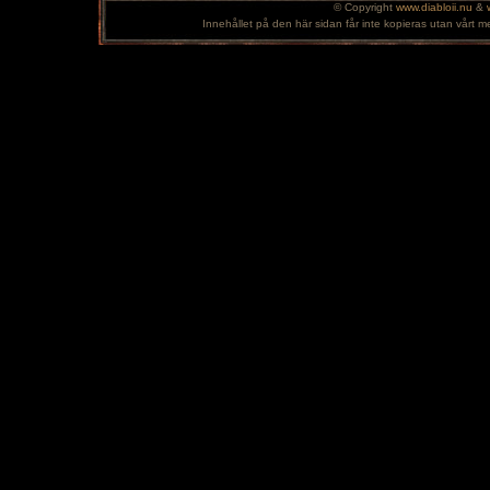
© Copyright
www.diabloii.nu
&
Innehållet på den här sidan får inte kopieras utan vårt m