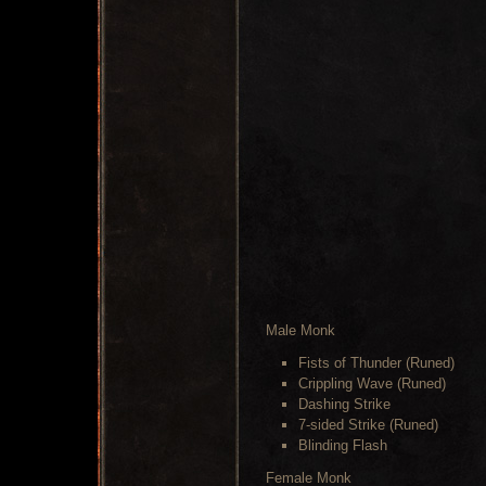
Male Monk
Fists of Thunder (Runed)
Crippling Wave (Runed)
Dashing Strike
7-sided Strike (Runed)
Blinding Flash
Female Monk