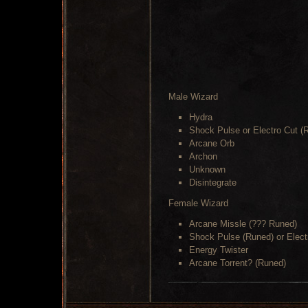
Male Wizard
Hydra
Shock Pulse or Electro Cut (
Arcane Orb
Archon
Unknown
Disintegrate
Female Wizard
Arcane Missle (??? Runed)
Shock Pulse (Runed) or Elect
Energy Twister
Arcane Torrent? (Runed)