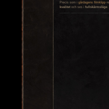
Precis som i
gårdagens filmklipp
re
kvalitet
och ses i
fullskärmsläge
.