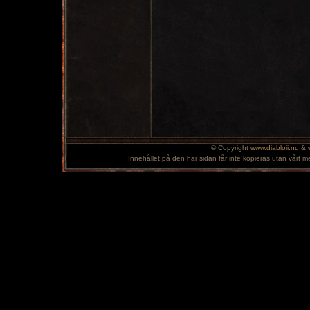
© Copyright
www.diabloii.nu
&
Innehållet på den här sidan får inte kopieras utan vårt m