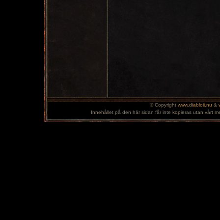
© Copyright
www.diabloii.nu
&
Innehållet på den här sidan får inte kopieras utan vårt m