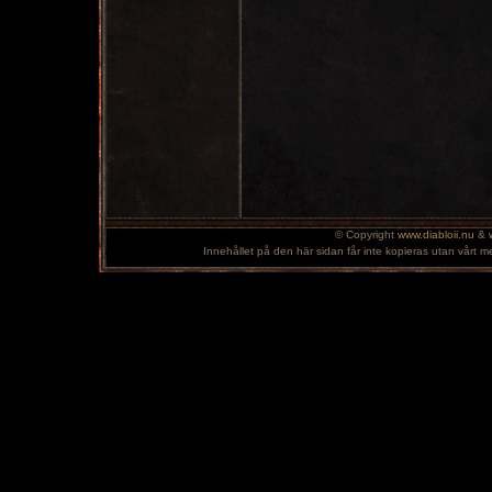
© Copyright
www.diabloii.nu
&
Innehållet på den här sidan får inte kopieras utan vårt m