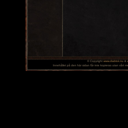
© Copyright
www.diabloii.nu
&
Innehållet på den här sidan får inte kopieras utan vårt m