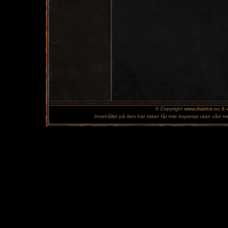
© Copyright
www.diabloii.nu
&
Innehållet på den här sidan får inte kopieras utan vårt m