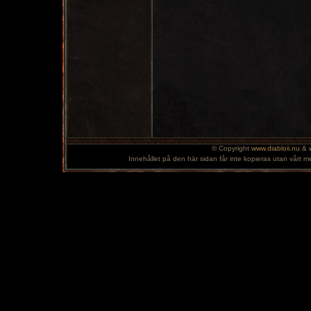
© Copyright
www.diabloii.nu
&
Innehållet på den här sidan får inte kopieras utan vårt m