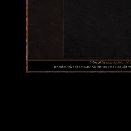
© Copyright
www.diabloii.nu
&
Innehållet på den här sidan får inte kopieras utan vårt m