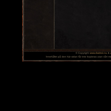
© Copyright
www.diabloii.nu
&
Innehållet på den här sidan får inte kopieras utan vårt m