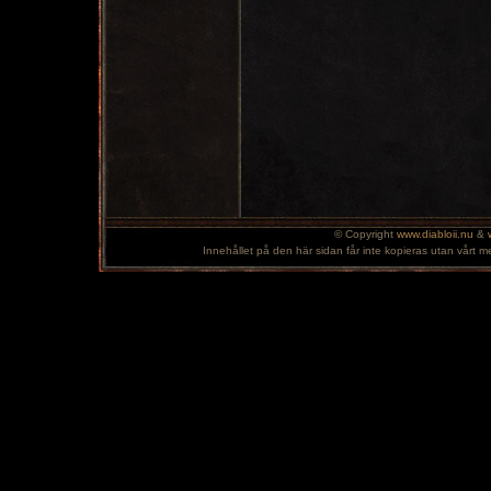
© Copyright
www.diabloii.nu
&
Innehållet på den här sidan får inte kopieras utan vårt m