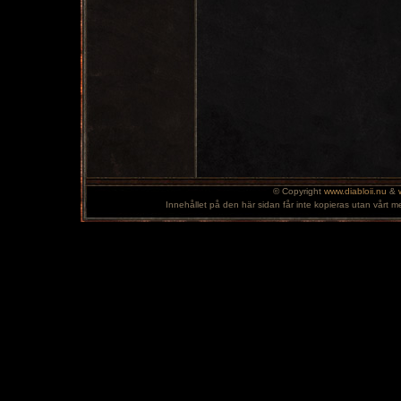
© Copyright
www.diabloii.nu
&
Innehållet på den här sidan får inte kopieras utan vårt m