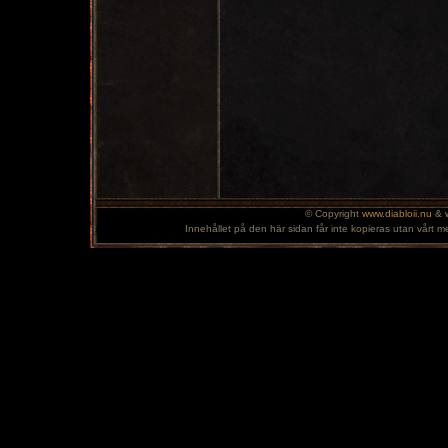
© Copyright
www.diabloii.nu
&
Innehållet på den här sidan får inte kopieras utan vårt m