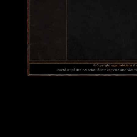
© Copyright
www.diabloii.nu
&
Innehållet på den här sidan får inte kopieras utan vårt m