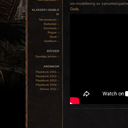
om-modellering av samarbetspartn
Gods
.
KLASSER I DIABLO
IV
Necromancer –
Barbarian –
Sorceress –
Rogue –
Druid –
Spiritborn –
BÖCKER
Samtliga böcker –
KRÖNIKOR
Plastdunk 2001 –
Plastdunk 2002 –
Plastdunk 2003 –
Plastdunk 2004 –
Shinee 2011 –