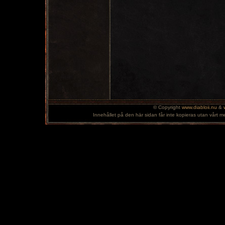
© Copyright
www.diabloii.nu
&
Innehållet på den här sidan får inte kopieras utan vårt m