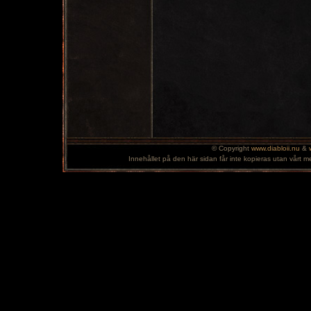
© Copyright
www.diabloii.nu
&
Innehållet på den här sidan får inte kopieras utan vårt m