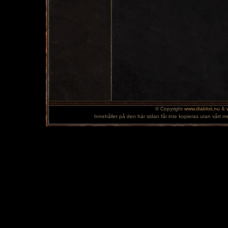
© Copyright
www.diabloii.nu
&
Innehållet på den här sidan får inte kopieras utan vårt m