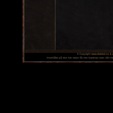
© Copyright
www.diabloii.nu
&
Innehållet på den här sidan får inte kopieras utan vårt m