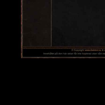
© Copyright
www.diabloii.nu
&
Innehållet på den här sidan får inte kopieras utan vårt m